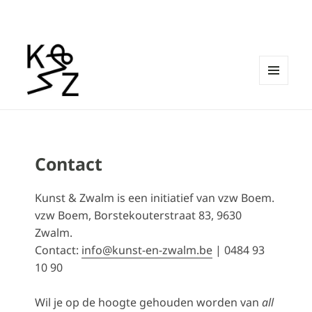
MENU
EN
Kunst & Zwalm
WIDGETS
Contact
Kunst & Zwalm is een initiatief van vzw Boem.
vzw Boem, Borstekouterstraat 83, 9630
Zwalm.
Contact:
info@kunst-en-zwalm.be
| 0484 93
10 90
Wil je op de hoogte gehouden worden van
all