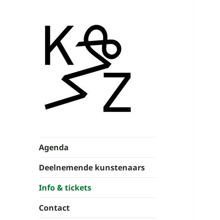
Kunst & Zwalm
Agenda
Deelnemende kunstenaars
Info & tickets
Contact