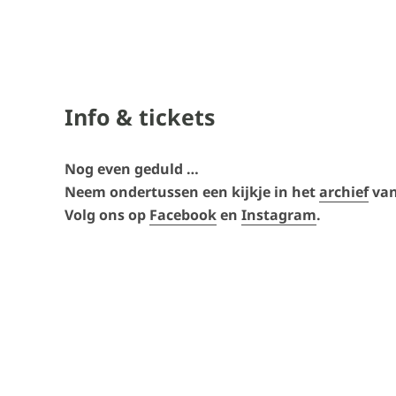
Info & tickets
Nog even geduld …
Neem ondertussen een kijkje in het
archief
van 
Volg ons op
Facebook
en
Instagram
.