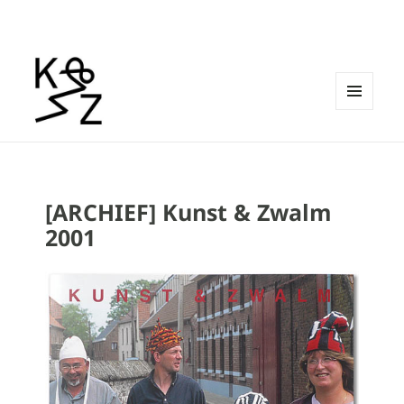
MENU
EN
Kunst & Zwalm
WIDGETS
[ARCHIEF] Kunst & Zwalm
2001