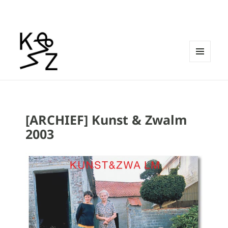
MENU
EN
Kunst & Zwalm
WIDGETS
[ARCHIEF] Kunst & Zwalm
2003