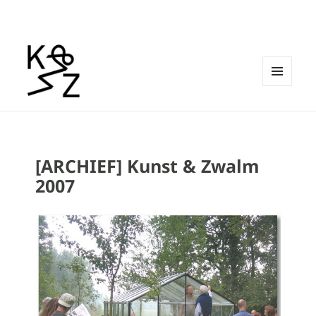
MENU
EN
Kunst & Zwalm
WIDGETS
[ARCHIEF] Kunst & Zwalm
2007