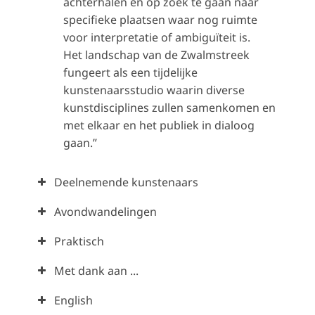
achterhalen en op zoek te gaan naar
specifieke plaatsen waar nog ruimte
voor interpretatie of ambiguïteit is.
Het landschap van de Zwalmstreek
fungeert als een tijdelijke
kunstenaarsstudio waarin diverse
kunstdisciplines zullen samenkomen en
met elkaar en het publiek in dialoog
gaan.”
Deelnemende kunstenaars
Avondwandelingen
Praktisch
Met dank aan ...
English