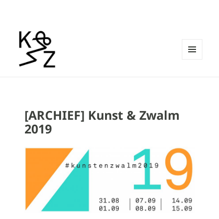
MENU
EN
Kunst & Zwalm
WIDGETS
[ARCHIEF] Kunst & Zwalm
2019