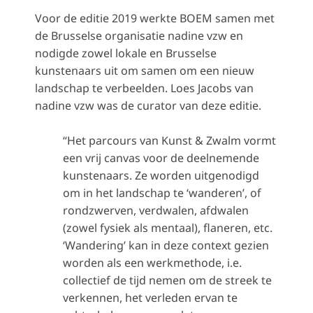
Voor de editie 2019 werkte BOEM samen met
de Brusselse organisatie nadine vzw en
nodigde zowel lokale en Brusselse
kunstenaars uit om samen om een nieuw
landschap te verbeelden. Loes Jacobs van
nadine vzw was de curator van deze editie.
“Het parcours van Kunst & Zwalm vormt
een vrij canvas voor de deelnemende
kunstenaars. Ze worden uitgenodigd
om in het landschap te ‘wanderen’, of
rondzwerven, verdwalen, afdwalen
(zowel fysiek als mentaal), flaneren, etc.
‘Wandering’ kan in deze context gezien
worden als een werkmethode, i.e.
collectief de tijd nemen om de streek te
verkennen, het verleden ervan te