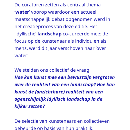
De curatoren zetten als centraal thema
‘
water
’ voorop waardoor een actueel
maatschappelijk debat opgenomen werd in
het creatieproces van deze editie. Het
‘idyllische’
landschap
co-cureerde mee: de
focus op de kunstenaar als individu en als
mens, werd dit jaar verschoven naar ‘over
water’.
We stelden ons collectief de vraag:
Hoe kan kunst mee een bewustzijn vergroten
over de realiteit van een landschap? Hoe kan
kunst de (onzichtbare) realiteit van een
ogenschijnlijk idyllisch landschap in de
kijker zetten?
De selectie van kunstenaars en collectieven
gebeurde op basis van hun praktijk,